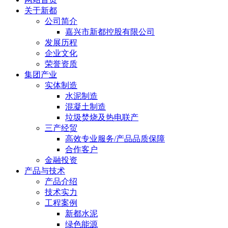
关于新都
公司简介
嘉兴市新都控股有限公司
发展历程
企业文化
荣誉资质
集团产业
实体制造
水泥制造
混凝土制造
垃圾焚烧及热电联产
三产经贸
高效专业服务/产品品质保障
合作客户
金融投资
产品与技术
产品介绍
技术实力
工程案例
新都水泥
绿色能源