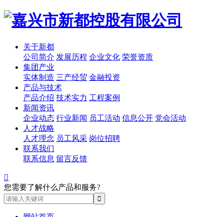
关于新都
公司简介
发展历程
企业文化
荣誉资质
集团产业
实体制造
三产经贸
金融投资
产品与技术
产品介绍
技术实力
工程案例
新闻资讯
企业动态
行业新闻
员工活动
信息公开
党会活动
人才战略
人才理念
员工风采
岗位招聘
联系我们
联系信息
留言反馈

您需要了解什么产品和服务?
网站首页