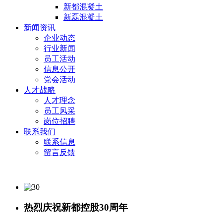
新都混凝土
新磊混凝土
新闻资讯
企业动态
行业新闻
员工活动
信息公开
党会活动
人才战略
人才理念
员工风采
岗位招聘
联系我们
联系信息
留言反馈
热烈庆祝新都控股30周年