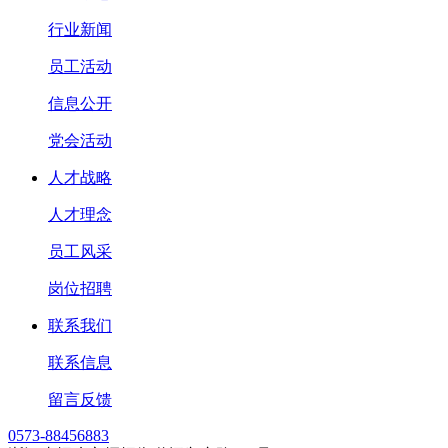
行业新闻
员工活动
信息公开
党会活动
人才战略
人才理念
员工风采
岗位招聘
联系我们
联系信息
留言反馈
0573-88456883