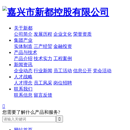
关于新都
公司简介
发展历程
企业文化
荣誉资质
集团产业
实体制造
三产经贸
金融投资
产品与技术
产品介绍
技术实力
工程案例
新闻资讯
企业动态
行业新闻
员工活动
信息公开
党会活动
人才战略
人才理念
员工风采
岗位招聘
联系我们
联系信息
留言反馈

您需要了解什么产品和服务?
网站首页