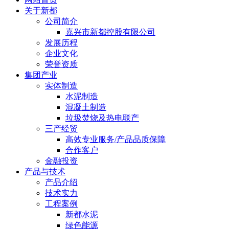
关于新都
公司简介
嘉兴市新都控股有限公司
发展历程
企业文化
荣誉资质
集团产业
实体制造
水泥制造
混凝土制造
垃圾焚烧及热电联产
三产经贸
高效专业服务/产品品质保障
合作客户
金融投资
产品与技术
产品介绍
技术实力
工程案例
新都水泥
绿色能源