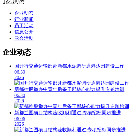

企业动态
企业动态
行业新闻
员工活动
信息公开
党会活动
企业动态
国开行交通运输部赴新都水泥调研通港达园建设工作
06.30
2026
新都控股举办中青年后备干部核心能力提升专题培训
06.30
2026
新都兰园项目结构验收顺利通过 专项招标同步推进
06.06
2026