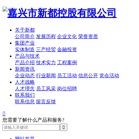
关于新都
公司简介
发展历程
企业文化
荣誉资质
集团产业
实体制造
三产经贸
金融投资
产品与技术
产品介绍
技术实力
工程案例
新闻资讯
企业动态
行业新闻
员工活动
信息公开
党会活动
人才战略
人才理念
员工风采
岗位招聘
联系我们
联系信息
留言反馈

您需要了解什么产品和服务?
网站首页