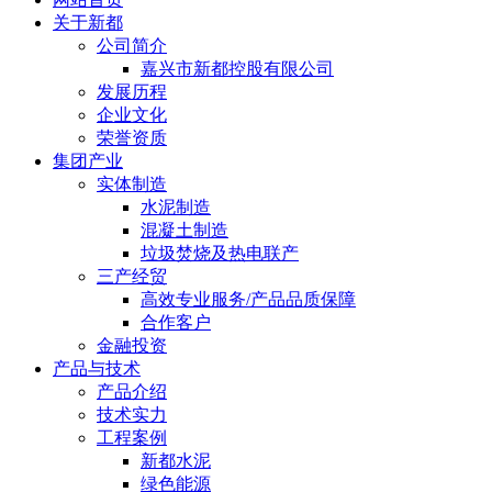
关于新都
公司简介
嘉兴市新都控股有限公司
发展历程
企业文化
荣誉资质
集团产业
实体制造
水泥制造
混凝土制造
垃圾焚烧及热电联产
三产经贸
高效专业服务/产品品质保障
合作客户
金融投资
产品与技术
产品介绍
技术实力
工程案例
新都水泥
绿色能源