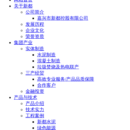
关于新都
公司简介
嘉兴市新都控股有限公司
发展历程
企业文化
荣誉资质
集团产业
实体制造
水泥制造
混凝土制造
垃圾焚烧及热电联产
三产经贸
高效专业服务/产品品质保障
合作客户
金融投资
产品与技术
产品介绍
技术实力
工程案例
新都水泥
绿色能源