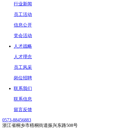
行业新闻
员工活动
信息公开
党会活动
人才战略
人才理念
员工风采
岗位招聘
联系我们
联系信息
留言反馈
0573-88456883
浙江省桐乡市梧桐街道振兴东路508号