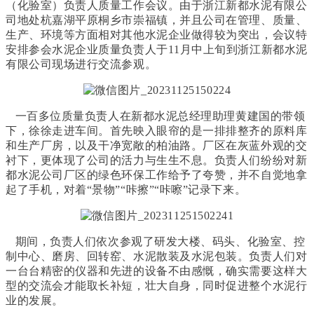
（化验室）负责人质量工作会议。由于浙江新都水泥有限公
司地处杭嘉湖平原桐乡市崇福镇，并且公司在管理、质量、
生产、环境等方面相对其他水泥企业做得较为突出，会议特
安排参会水泥企业质量负责人于11月中上旬到浙江新都水泥
有限公司现场进行交流参观。
一百多位质量负责人在新都水泥总经理助理黄建国的带领
下，徐徐走进车间。首先映入眼帘的是一排排整齐的原料库
和生产厂房，以及干净宽敞的柏油路。厂区在灰蓝外观的交
衬下，更体现了公司的活力与生生不息。负责人们纷纷对新
都水泥公司厂区的绿色环保工作给予了夸赞，并不自觉地拿
起了手机，对着“景物”“咔擦”“咔嚓”记录下来。
期间，负责人们依次参观了研发大楼、码头、化验室、控
制中心、磨房、回转窑、水泥散装及水泥包装。负责人们对
一台台精密的仪器和先进的设备不由感慨，确实需要这样大
型的交流会才能取长补短，壮大自身，同时促进整个水泥行
业的发展。