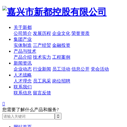
关于新都
公司简介
发展历程
企业文化
荣誉资质
集团产业
实体制造
三产经贸
金融投资
产品与技术
产品介绍
技术实力
工程案例
新闻资讯
企业动态
行业新闻
员工活动
信息公开
党会活动
人才战略
人才理念
员工风采
岗位招聘
联系我们
联系信息
留言反馈

您需要了解什么产品和服务?
网站首页