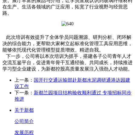
景。展厅丰富的展品与介绍，让学员直观认识到玻璃纤维材料
在生产、生活各领域的广泛应用，拓宽了行业视野与经营思
路。
此次培训有效提升了全体学员问题溯源、研判分析、闭环解
决的综合能力，更帮助大家树立起标准化管理工具应用思维，
能够依托现代化管理模型提质增效、精进自我。
下一步，公司将以本次培训为抓手，搭建各子公司青年人才
交流互鉴平台，促进青年骨干互通经验、共同成长，持续推进
学习型企业建设，为新都控股高质量发展注入强劲人才动能。
上一条：
国开行交通运输部赴新都水泥调研通港达园建
设工作
下一条：
新都兰园项目结构验收顺利通过 专项招标同步
推进
关于新都
公司简介
发展历程