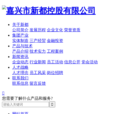
关于新都
公司简介
发展历程
企业文化
荣誉资质
集团产业
实体制造
三产经贸
金融投资
产品与技术
产品介绍
技术实力
工程案例
新闻资讯
企业动态
行业新闻
员工活动
信息公开
党会活动
人才战略
人才理念
员工风采
岗位招聘
联系我们
联系信息
留言反馈

您需要了解什么产品和服务?
网站首页