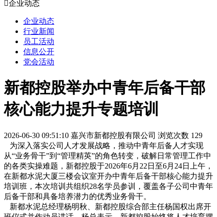

企业动态
企业动态
行业新闻
员工活动
信息公开
党会活动
新都控股举办中青年后备干部
核心能力提升专题培训
2026-06-30 09:51:10
嘉兴市新都控股有限公司
浏览次数 129
为深入落实公司人才发展战略，推动中青年后备人才实现
从“业务骨干”到“管理精英”的角色转变，破解日常管理工作中
的各类实操难题，新都控股于2026年6月22日至6月24日上午，
在新都水泥大厦三楼会议室开办中青年后备干部核心能力提升
培训班，本次培训共组织28名学员参训，覆盖各子公司中青年
后备干部和具备培养潜力的优秀业务骨干。
新都水泥总经理杨明秋、新都控股综合部主任杨国权出席开
班仪式并作动员讲话。杨总表示，新都控股始终将人才培育摆