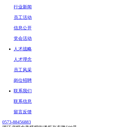
行业新闻
员工活动
信息公开
党会活动
人才战略
人才理念
员工风采
岗位招聘
联系我们
联系信息
留言反馈
0573-88456883