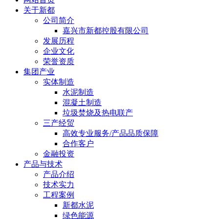
关于新都
公司简介
嘉兴市新都控股有限公司
发展历程
企业文化
荣誉资质
集团产业
实体制造
水泥制造
混凝土制造
垃圾焚烧及热电联产
三产经贸
高效专业服务/产品品质保障
合作客户
金融投资
产品与技术
产品介绍
技术实力
工程案例
新都水泥
绿色能源