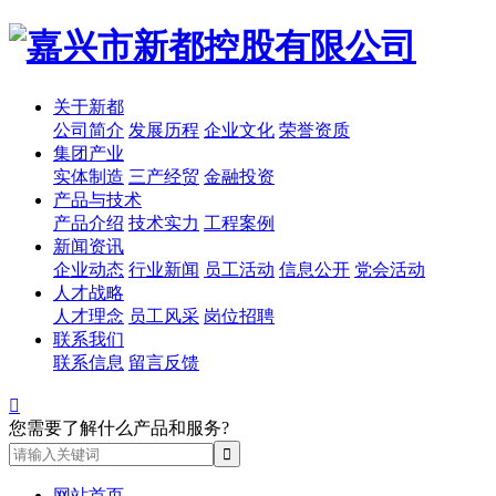
关于新都
公司简介
发展历程
企业文化
荣誉资质
集团产业
实体制造
三产经贸
金融投资
产品与技术
产品介绍
技术实力
工程案例
新闻资讯
企业动态
行业新闻
员工活动
信息公开
党会活动
人才战略
人才理念
员工风采
岗位招聘
联系我们
联系信息
留言反馈

您需要了解什么产品和服务?
网站首页