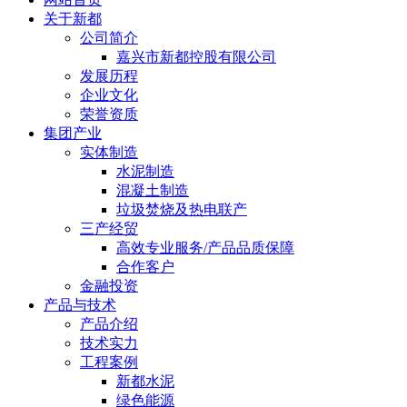
关于新都
公司简介
嘉兴市新都控股有限公司
发展历程
企业文化
荣誉资质
集团产业
实体制造
水泥制造
混凝土制造
垃圾焚烧及热电联产
三产经贸
高效专业服务/产品品质保障
合作客户
金融投资
产品与技术
产品介绍
技术实力
工程案例
新都水泥
绿色能源