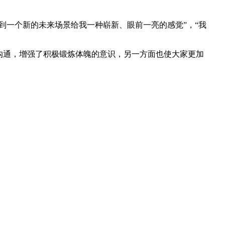
到一个新的未来场景给我一种崭新、眼前一亮的感觉”，“我
沟通，增强了积极锻炼体魄的意识，另一方面也使大家更加