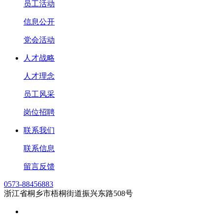
员工活动
信息公开
党会活动
人才战略
人才理念
员工风采
岗位招聘
联系我们
联系信息
留言反馈
0573-88456883
浙江省桐乡市梧桐街道振兴东路508号