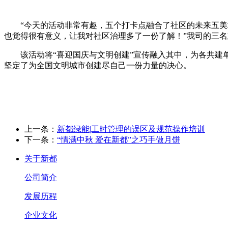
“今天的活动非常有趣，五个打卡点融合了社区的未来五美
也觉得很有意义，让我对社区治理多了一份了解！”我司的三
该活动将
“喜迎国庆与文明创建”宣传融入其中，为各共
坚定了为全国文明城市创建尽自己一份力量的决心。
上一条：
新都绿能|工时管理的误区及规范操作培训
下一条：
“情满中秋 爱在新都”之巧手做月饼
关于新都
公司简介
发展历程
企业文化