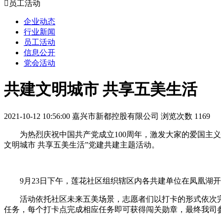

员工活动
企业动态
行业新闻
员工活动
信息公开
党会活动
共建文明城市 共享五美生活
2021-10-12 10:56:00
嘉兴市新都控股有限公司
浏览次数 1169
为热烈庆祝中
国共产党
成立
100
周年，激发大家的爱国主义
文明城市 共享五美生活”党建共建主题活动。
9月23日下午，莲花社区组织辖区内各共建单位在凤凰湖
活动依托社区未来五美场景，志愿者们以打卡的形式依次
任务，每个打卡点完成相应任务即可获得闯关勋章，最终我司