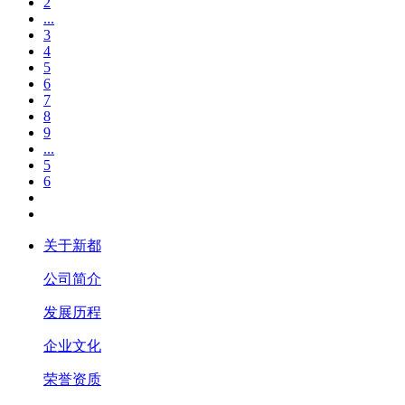
2
...
3
4
5
6
7
8
9
...
5
6
关于新都
公司简介
发展历程
企业文化
荣誉资质