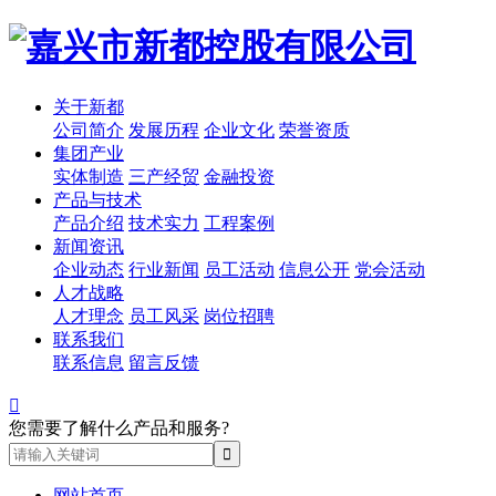
关于新都
公司简介
发展历程
企业文化
荣誉资质
集团产业
实体制造
三产经贸
金融投资
产品与技术
产品介绍
技术实力
工程案例
新闻资讯
企业动态
行业新闻
员工活动
信息公开
党会活动
人才战略
人才理念
员工风采
岗位招聘
联系我们
联系信息
留言反馈

您需要了解什么产品和服务?
网站首页