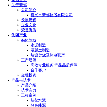
关于新都
公司简介
嘉兴市新都控股有限公司
发展历程
企业文化
荣誉资质
集团产业
实体制造
水泥制造
混凝土制造
垃圾焚烧及热电联产
三产经贸
高效专业服务/产品品质保障
合作客户
金融投资
产品与技术
产品介绍
技术实力
工程案例
新都水泥
绿色能源