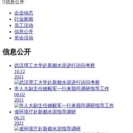

信息公开
企业动态
行业新闻
员工活动
信息公开
党会活动
信息公开
武汉理工大学赴新都水泥进行访问考察
10.12
2021
市人大副主任姚毅军一行来我司调研指导工作
08.02
2021
省环境厅赴新都水泥指导调研
06.21
2021