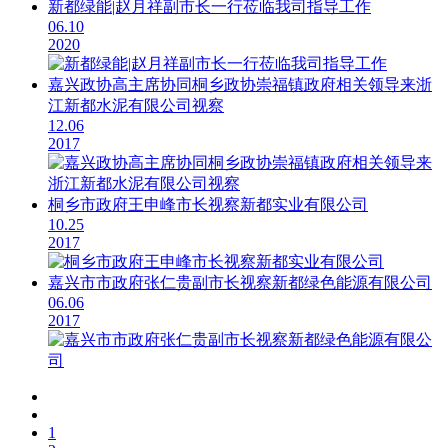
新都绿能|赵月祥副市长一行莅临我司指导工作
06.10
2020
嘉兴政协高主席协同桐乡政协崇福镇政府相关领导来浙
江新都水泥有限公司视察
12.06
2017
桐乡市政府王申峰市长视察新都实业有限公司
10.25
2017
嘉兴市市政府张仁贵副市长视察新都绿色能源有限公司
06.06
2017
1