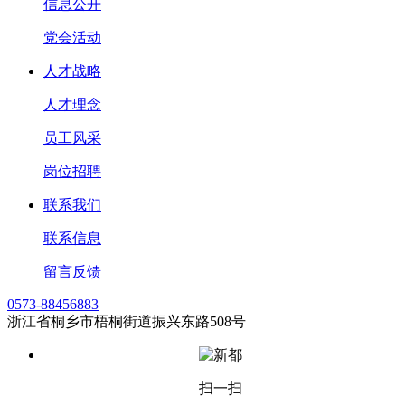
信息公开
党会活动
人才战略
人才理念
员工风采
岗位招聘
联系我们
联系信息
留言反馈
0573-88456883
浙江省桐乡市梧桐街道振兴东路508号
扫一扫