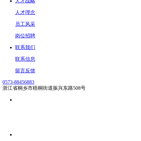
人才战略
人才理念
员工风采
岗位招聘
联系我们
联系信息
留言反馈
0573-88456883
浙江省桐乡市梧桐街道振兴东路508号