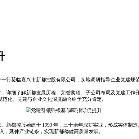
升
家宁一行莅临嘉兴市新都控股有限公司，实地调研指导企业党建规
，详细了解新都发展历程、荣誉奖项、子公司布局及党建工作
规范化、党建与企业文化深度融合给予充分肯定。
新都控股始建于 1993 年，三十余年深耕实业，形成实体制
保投入，延伸产业链条，实现新都稳健高质量发展。