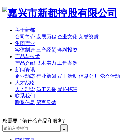
关于新都
公司简介
发展历程
企业文化
荣誉资质
集团产业
实体制造
三产经贸
金融投资
产品与技术
产品介绍
技术实力
工程案例
新闻资讯
企业动态
行业新闻
员工活动
信息公开
党会活动
人才战略
人才理念
员工风采
岗位招聘
联系我们
联系信息
留言反馈

您需要了解什么产品和服务?
网站首页