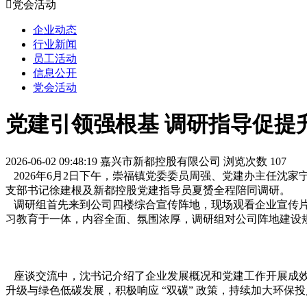

党会活动
企业动态
行业新闻
员工活动
信息公开
党会活动
党建引领强根基 调研指导促提
2026-06-02 09:48:19
嘉兴市新都控股有限公司
浏览次数 107
2026年6月2日下午，崇福镇党委委员周强、党建办主任沈
支部书记徐建根及新都控股党建指导员夏赟全程陪同调研。
调研组首先来到公司四楼综合宣传阵地，现场观看企业宣传片
习教育于一体，内容全面、氛围浓厚，调研组对公司阵地建设
座谈交流中，沈书记介绍了企业发展概况和党建工作开展成效。
升级与绿色低碳发展，积极响应 “双碳” 政策，持续加大环