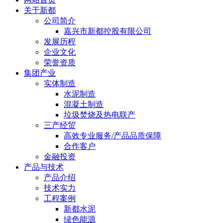
关于新都
公司简介
嘉兴市新都控股有限公司
发展历程
企业文化
荣誉资质
集团产业
实体制造
水泥制造
混凝土制造
垃圾焚烧及热电联产
三产经贸
高效专业服务/产品品质保障
合作客户
金融投资
产品与技术
产品介绍
技术实力
工程案例
新都水泥
绿色能源