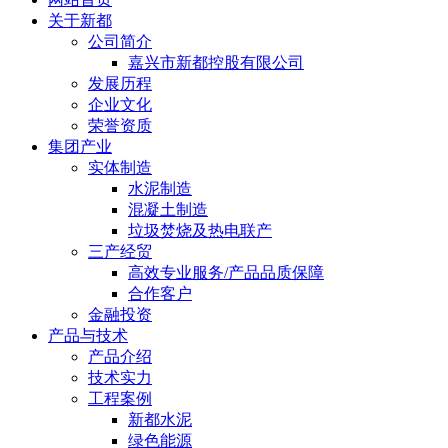
关于新都
公司简介
嘉兴市新都控股有限公司
发展历程
企业文化
荣誉资质
集团产业
实体制造
水泥制造
混凝土制造
垃圾焚烧及热电联产
三产经贸
高效专业服务/产品品质保障
合作客户
金融投资
产品与技术
产品介绍
技术实力
工程案例
新都水泥
绿色能源