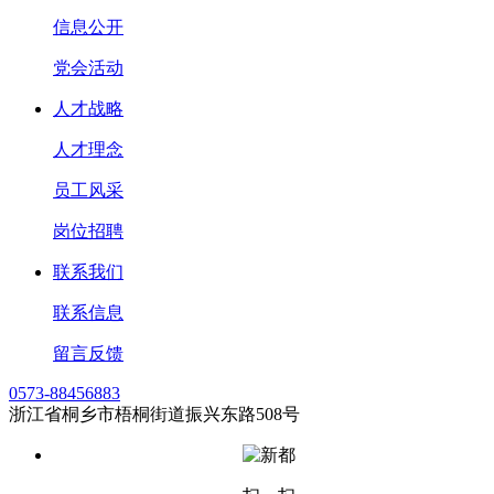
信息公开
党会活动
人才战略
人才理念
员工风采
岗位招聘
联系我们
联系信息
留言反馈
0573-88456883
浙江省桐乡市梧桐街道振兴东路508号