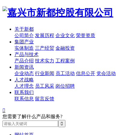
关于新都
公司简介
发展历程
企业文化
荣誉资质
集团产业
实体制造
三产经贸
金融投资
产品与技术
产品介绍
技术实力
工程案例
新闻资讯
企业动态
行业新闻
员工活动
信息公开
党会活动
人才战略
人才理念
员工风采
岗位招聘
联系我们
联系信息
留言反馈

您需要了解什么产品和服务?
网站首页