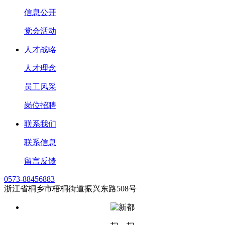
信息公开
党会活动
人才战略
人才理念
员工风采
岗位招聘
联系我们
联系信息
留言反馈
0573-88456883
浙江省桐乡市梧桐街道振兴东路508号