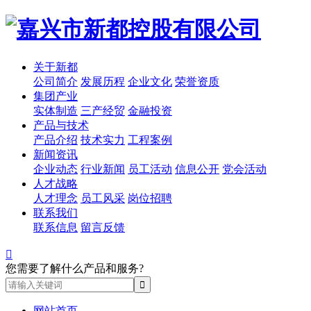
关于新都
公司简介
发展历程
企业文化
荣誉资质
集团产业
实体制造
三产经贸
金融投资
产品与技术
产品介绍
技术实力
工程案例
新闻资讯
企业动态
行业新闻
员工活动
信息公开
党会活动
人才战略
人才理念
员工风采
岗位招聘
联系我们
联系信息
留言反馈

您需要了解什么产品和服务?
网站首页