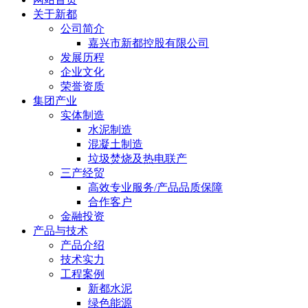
关于新都
公司简介
嘉兴市新都控股有限公司
发展历程
企业文化
荣誉资质
集团产业
实体制造
水泥制造
混凝土制造
垃圾焚烧及热电联产
三产经贸
高效专业服务/产品品质保障
合作客户
金融投资
产品与技术
产品介绍
技术实力
工程案例
新都水泥
绿色能源