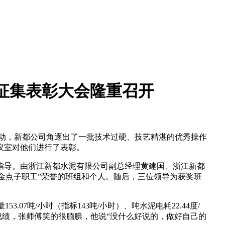
议征集表彰大会隆重召开
活动，新都公司角逐出了一批技术过硬、技艺精湛的优秀操作
议室对他们进行了表彰。
指导。由浙江新都水泥有限公司副总经理黄建国、浙江新都
、“金点子职工”荣誉的班组和个人。随后，三位领导为获奖班
.07吨/小时（指标143吨/小时）、吨水泥电耗22.44度/
的成绩，张师傅笑的很腼腆，他说“没什么好说的，做好自己的