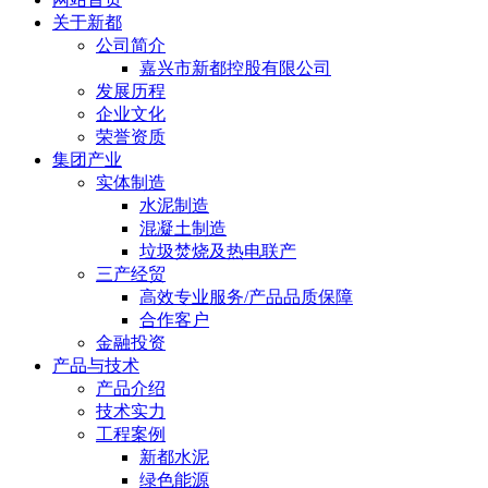
关于新都
公司简介
嘉兴市新都控股有限公司
发展历程
企业文化
荣誉资质
集团产业
实体制造
水泥制造
混凝土制造
垃圾焚烧及热电联产
三产经贸
高效专业服务/产品品质保障
合作客户
金融投资
产品与技术
产品介绍
技术实力
工程案例
新都水泥
绿色能源