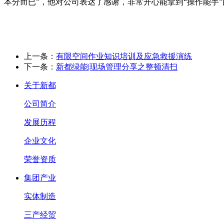
本分而已”，他对公司表达了感谢，非常开心能拿到“操作能手
上一条：
有限空间作业知识培训及应急救援演练
下一条：
新都绿能|现场管理分享之整顿清扫
关于新都
公司简介
发展历程
企业文化
荣誉资质
集团产业
实体制造
三产经贸