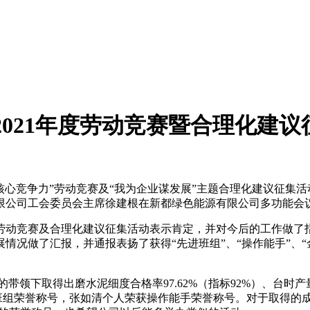
2021年度劳动竞赛暨合理化建
增核心竞争力”劳动竞赛及“我为企业谋发展”主题合理化建议征集
限公司工会委员会主席徐建根在新都绿色能源有限公司多功能会
劳动竞赛及合理化建议征集活动表示肯定，并对今后的工作做了
展情况做了汇报，并通报表扬了获得
“先进班组”、“操作能手”
带领下取得出磨水泥细度合格率97.62%（指标92%）、台时产量153
荣获先进班组荣誉称号，张如清个人荣获操作能手荣誉称号。对于取得