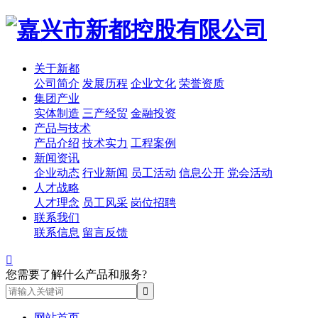
关于新都
公司简介
发展历程
企业文化
荣誉资质
集团产业
实体制造
三产经贸
金融投资
产品与技术
产品介绍
技术实力
工程案例
新闻资讯
企业动态
行业新闻
员工活动
信息公开
党会活动
人才战略
人才理念
员工风采
岗位招聘
联系我们
联系信息
留言反馈

您需要了解什么产品和服务?
网站首页